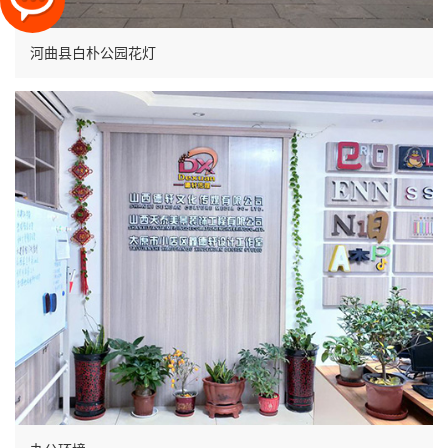
河曲县白朴公园花灯