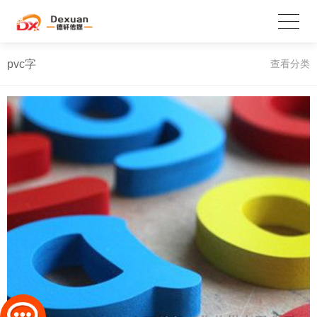
pvc字
查看分类