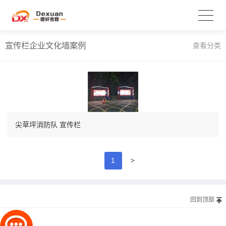
宣传栏企业文化墙案例
查看分类
尖草坪消防队 宣传栏
>
1
回到顶部