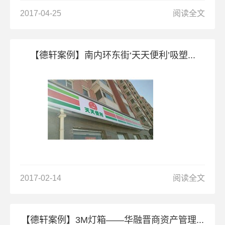
2017-04-25
阅读全文
【德轩案例】南内环东街‘天天便利’吸塑...
2017-02-14
阅读全文
【德轩案例】3M灯箱——华融晋商资产管理...