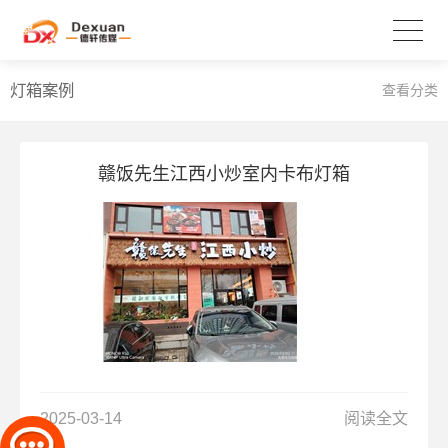
灯箱案例
查看分类
赣饭先生江西小炒室内卡布灯箱
2025-03-14
阅读全文