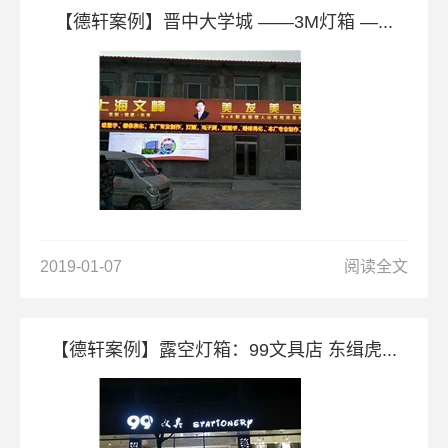
【德轩案例】晋中大学城 ——3M灯箱 —...
2019-01-07
阅读全文
【德轩案例】露空灯箱：99文具店 东缉虎...