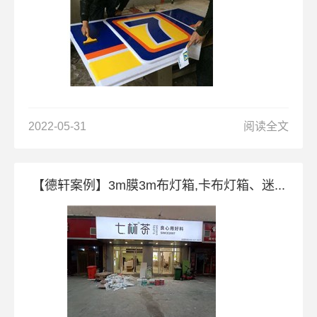
2022-05-31
阅读全文
【德轩案例】3m膜3m布灯箱,卡布灯箱、迷...