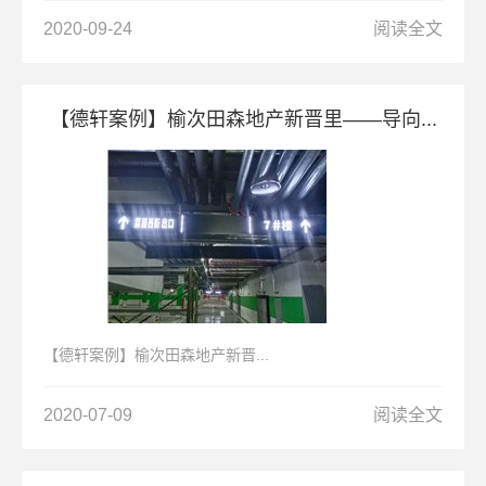
2020-09-24
阅读全文
【德轩案例】榆次田森地产新晋里——导向...
【德轩案例】榆次田森地产新晋...
2020-07-09
阅读全文