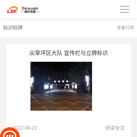
标识标牌
查看分类
尖草坪区大队 宣传栏与立牌标识
2022-08-22
阅读全文